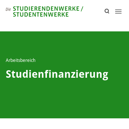
Skip to page footer
Arbeitsbereich
Studienfinanzierung