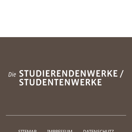
SITEMAP
IMPRESSUM
DATENSCHUTZ