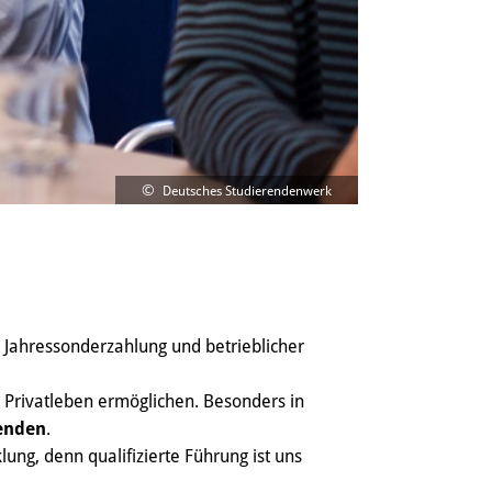
Deutsches Studierendenwerk
, Jahressonderzahlung und betrieblicher
 Privatleben ermöglichen. Besonders in
enden
.
ung, denn qualifizierte Führung ist uns