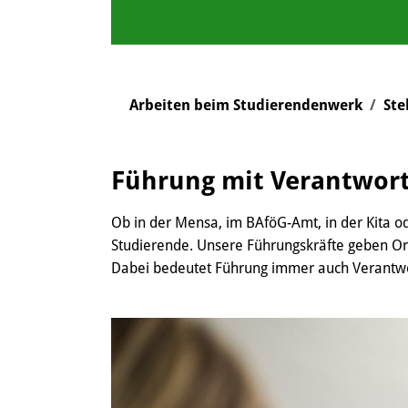
You are here:
Arbeiten beim Studierendenwerk
Ste
Führung mit Verantwor
Ob in der Mensa, im BAföG-Amt, in der Kita o
Studierende. Unsere Führungskräfte geben Or
Dabei bedeutet Führung immer auch Verantw