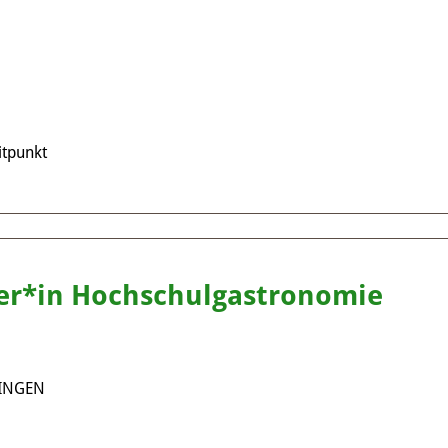
tpunkt
ter*in Hochschulgastronomie
INGEN