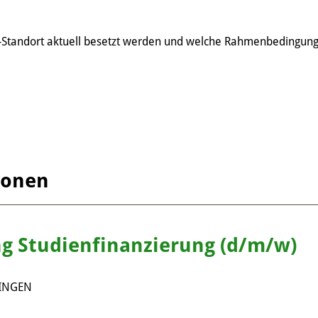
tandort aktuell besetzt werden und welche Rahmenbedingungen
ionen
g Studienfinanzierung (d/m/w)
INGEN