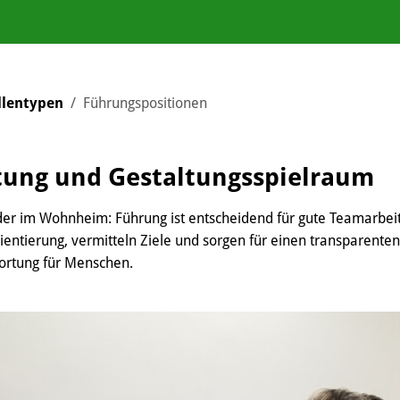
llentypen
Führungspositionen
tung und Gestaltungsspielraum
der im Wohnheim: Führung ist entscheidend für gute Teamarbeit 
ientierung, vermitteln Ziele und sorgen für einen transparent
ortung für Menschen.