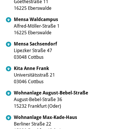
Goethestraße 11
16225 Eberswalde
Mensa Waldcampus
Alfred-Möller-Straße 1
16225 Eberswalde
Mensa Sachsendorf
Lipezker Straße 47
03048 Cottbus
Kita Anne Frank
Universitätsstraß 21
03046 Cottbus
Wohnanlage August-Bebel-Straße
August-Bebel-Straße 36
15232 Frankfurt (Oder)
Wohnanlage Max-Kade-Haus
Berliner Straße 22