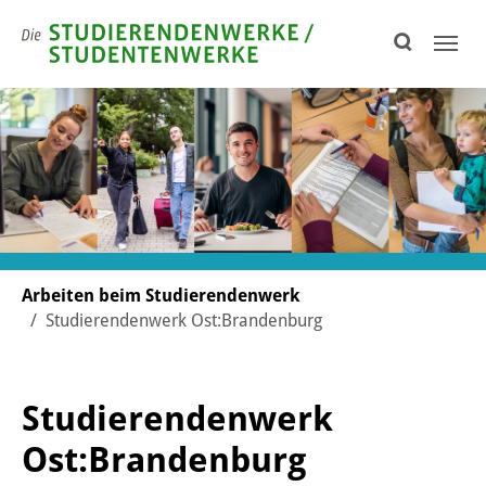
Skip to page footer
You are here:
Arbeiten beim Studierendenwerk
Studierendenwerk Ost:Brandenburg
Studierendenwerk
Ost:Brandenburg