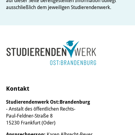
auf dieser Seite bereitgestellten Information obliegt
ausschließlich dem jeweiligen Studierendenwerk.
Kontakt
Studierendenwerk Ost:Brandenburg
- Anstalt des öffentlichen Rechts-
Paul-Feldner-Straße 8
15230 Frankfurt (Oder)
Ansprechperson:
Karen Albrecht-Beyer