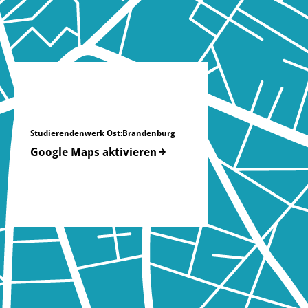
Studierendenwerk Ost:Brandenburg
Google Maps aktivieren