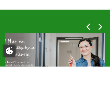
1 / 10
Studierendenwerk OstNiedersachsen