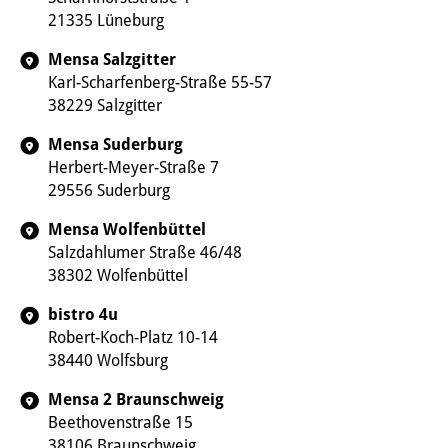
21335 Lüneburg
Mensa Salzgitter
Karl-Scharfenberg-Straße 55-57
38229 Salzgitter
Mensa Suderburg
Herbert-Meyer-Straße 7
29556 Suderburg
Mensa Wolfenbüttel
Salzdahlumer Straße 46/48
38302 Wolfenbüttel
bistro 4u
Robert-Koch-Platz 10-14
38440 Wolfsburg
Mensa 2 Braunschweig
Beethovenstraße 15
38106 Braunschweig