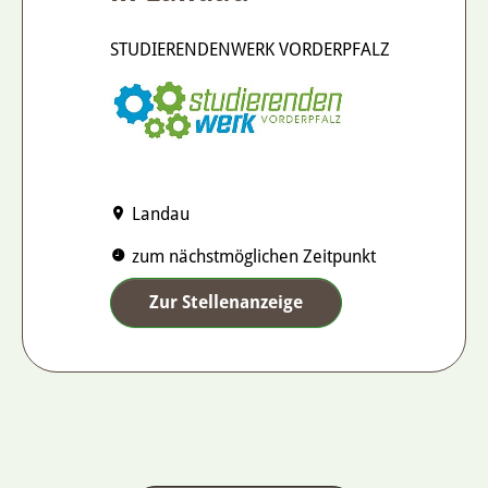
STUDIERENDENWERK VORDERPFALZ
Landau
zum nächstmöglichen Zeitpunkt
Zur Stellenanzeige