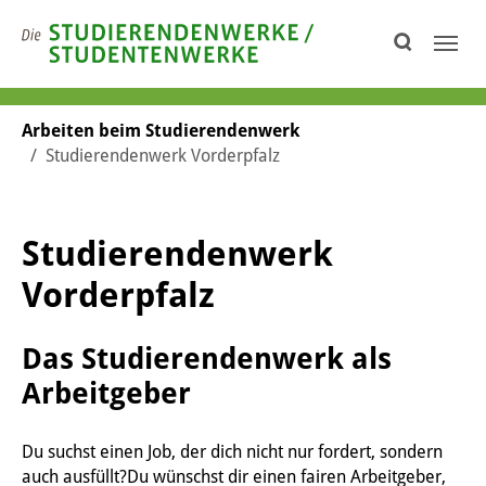
Skip to page footer
You are here:
Arbeiten beim Studierendenwerk
Studierendenwerk Vorderpfalz
Studierendenwerk
Vorderpfalz
Das Studierendenwerk als
Arbeitgeber
Du suchst einen Job, der dich nicht nur fordert, sondern
auch ausfüllt?Du wünschst dir einen fairen Arbeitgeber,