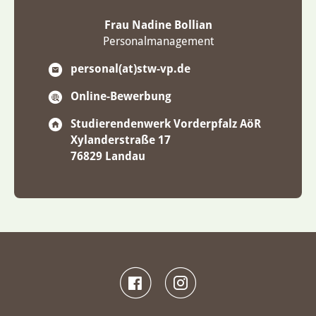
Frau Nadine Bollian
Personalmanagement
personal(at)stw-vp.de
Online-Bewerbung
Studierendenwerk Vorderpfalz AöR
Xylanderstraße 17
76829 Landau