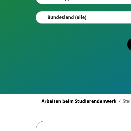
You are here:
Arbeiten beim Studierendenwerk
Ste