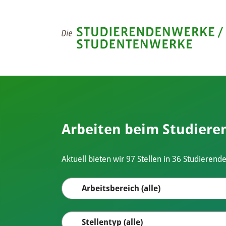
Skip to page footer
Stellenbörse
Arbeiten beim Studier
Aktuell bieten wir 97 Stellen in 36 Studieren