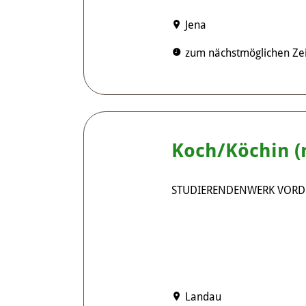
Jena
zum nächstmöglichen Zei
Koch/Köchin (
STUDIERENDENWERK VORD
Landau