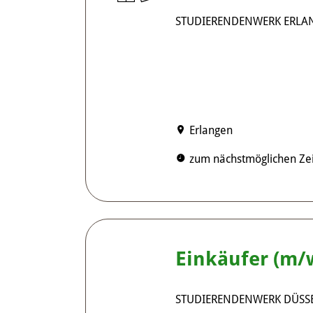
STUDIERENDENWERK ERL
Erlangen
zum nächstmöglichen Zei
Einkäufer (m
STUDIERENDENWERK DÜSS