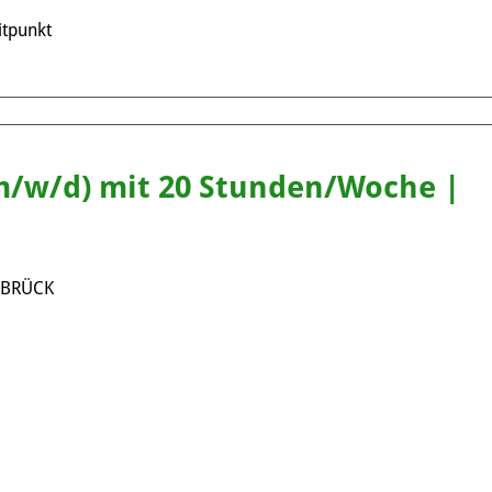
tpunkt
(m/w/d) mit 20 Stunden/Woche |
ABRÜCK