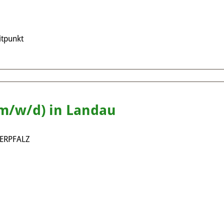
tpunkt
m/w/d) in Landau
ERPFALZ