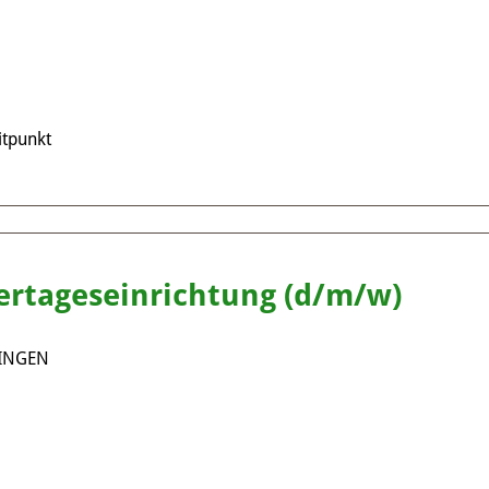
tpunkt
dertageseinrichtung (d/m/w)
INGEN