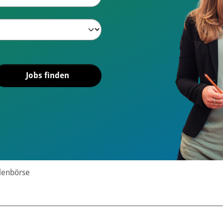
llenbörse