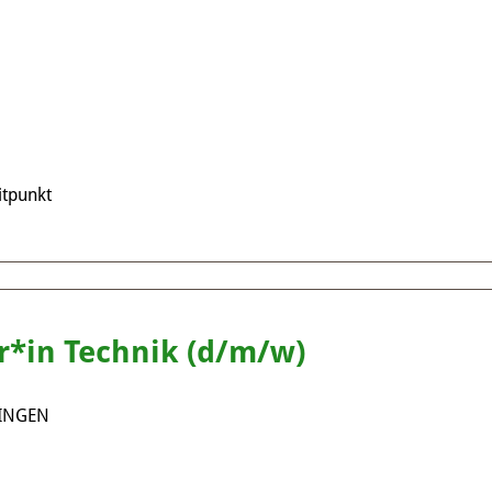
tpunkt
r*in Technik (d/m/w)
INGEN