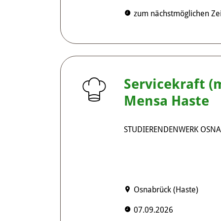
zum nächstmöglichen Zei
Servicekraft 
Mensa Haste
STUDIERENDENWERK OSN
Osnabrück (Haste)
07.09.2026